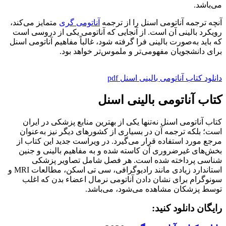
می‌باشد.
آنچه ترجمه آناتومی اسنل را از ترجمه
آناتومی گری
متمایز می‌کند،
رویکرد بالینی آن است. از آنجایی که آناتومی یکی از دروسی است
که باید به‌صورت بالینی فرا گرفته شود، غالباً مفاهیم آناتومی اسنل
برای دانشجویان مفهومی‌تر و ملموس‌تر خواهد بود.
دانلود کتاب آناتومی بالینی اسنل pdf
کتاب آناتومی بالینی اسنل
کتاب آناتومی اسنل نه‌تنها یکی از بهترین منابع پزشکی در ایران
است؛ بلکه ترجمه آن در بسیاری از کشورهای دیگر نیز به‌عنوان
مرجع مورد استفاده قرار می‌گیرد. در ویراست جدید این کتاب از
بخش‌های غیرضروری آن کاسته شده و به مفاهیم بالینی و جنین
شناسی پرداخته شده است. هر فصل شامل تصاویر پزشکی
استاندارد زیادی مانند رادیوگرافی، سی تی اسکن، مطالعات MRI و
سونوگرام برای نشان دادن آناتومی نرمال اعضاء بدن که اغلب
توسط پزشکان مشاهده می‌شود، می‌باشد.
رایگان دانلود کنید: