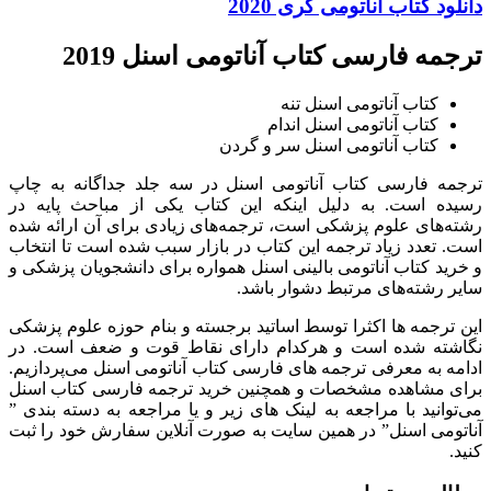
دانلود کتاب آناتومی گری 2020
ترجمه فارسی کتاب آناتومی اسنل 2019
کتاب آناتومی اسنل تنه
کتاب آناتومی اسنل اندام
کتاب آناتومی اسنل سر و گردن
ترجمه فارسی کتاب آناتومی اسنل در سه جلد جداگانه به چاپ
رسیده است. به دلیل اینکه این کتاب یکی از مباحث پایه در
رشته‌های علوم پزشکی است، ترجمه‌های زیادی برای آن ارائه شده
است. تعدد زیاد ترجمه این کتاب در بازار سبب شده است تا انتخاب
و خرید کتاب آناتومی بالینی اسنل همواره برای دانشجویان پزشکی و
سایر رشته‌های مرتبط دشوار باشد.
این ترجمه ها اکثرا توسط اساتید برجسته و بنام حوزه علوم پزشکی
نگاشته شده است و هرکدام دارای نقاط قوت و ضعف است. در
ادامه به معرفی ترجمه های فارسی کتاب آناتومی اسنل می‌پردازیم.
برای مشاهده مشخصات و همچنین خرید ترجمه فارسی کتاب اسنل
می‌توانید با مراجعه به لینک های زیر و یا مراجعه به دسته بندی ”
آناتومی اسنل” در همین سایت به صورت آنلاین سفارش خود را ثبت
کنید.