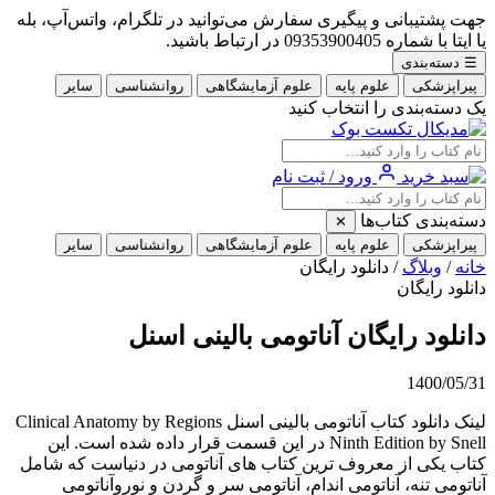
جهت پشتیبانی و پیگیری سفارش می‌توانید در تلگرام، واتس‌آپ، بله
یا ایتا با شماره 09353900405 در ارتباط باشید.
☰
دسته‌بندی
پیراپزشکی
علوم پایه
علوم آزمایشگاهی
روانشناسی
سایر
یک دسته‌بندی را انتخاب کنید
ورود / ثبت نام
دسته‌بندی کتاب‌ها
✕
پیراپزشکی
علوم پایه
علوم آزمایشگاهی
روانشناسی
سایر
خانه
/
وبلاگ
/
دانلود رایگان
دانلود رایگان
دانلود رایگان آناتومی بالینی اسنل
1400/05/31
لینک دانلود کتاب آناتومی بالینی اسنل Clinical Anatomy by Regions
Ninth Edition by Snell در این قسمت قرار داده شده است. این
کتاب یکی از معروف ترین کتاب های آناتومی در دنیاست که شامل
آناتومی تنه، آناتومی اندام، آناتومی سر و گردن و نوروآناتومی