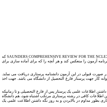
از ویرایش نهم کتاب SAUNDERS COMPREHENSIVE REVIEW FOR THE NCLEX-RN 2023 که
اندرز 2023 به طور کامل به روز شده است تا آخرین برنامه آزمون را منعکس کند و هر آنچه را که برای آماده سازی برای
ی در پایان دوره دانشگاهی جهت اخذ دانشنامه می بایست در آزمون Final شرکت نموده و در صورت قبولی در این آزمون دانشنامه پرستاری دریافت می نماید.
انه کار جهت پرستار فارغ التحصیل از دانشگاه می باشد. جهت اخذ
داشتن اطلاعات علمی یک پرستار پس از فارغ التحصیلی و تا زمانیکه
تن اطلاعات کافی در رشته پرستاری مرتکب اشتباه شود، هم دانشگاه
ی بطور مداوم در بالابردن و به روز نگه داشتن اطلاعت علمی یک