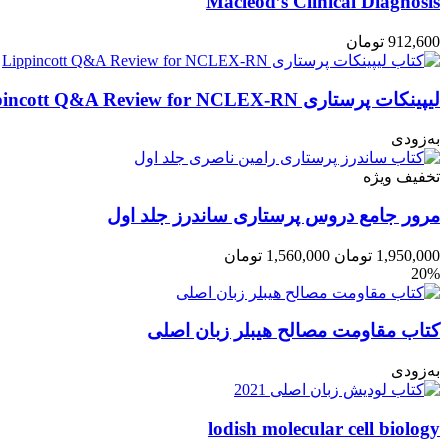
Macleod’s Clinical Diagnosis
912,600
تومان
لیپینکات پرستاری Lippincott Q&A Review for NCLEX-RN
به‌زودی
تخفیف ویژه
مرور جامع دروس پرستاری ساندرز جلد اول
1,950,000
تومان
1,560,000
تومان
20%
کتاب مقاومت مصالح هیبلر زبان اصلی
به‌زودی
lodish molecular cell biology