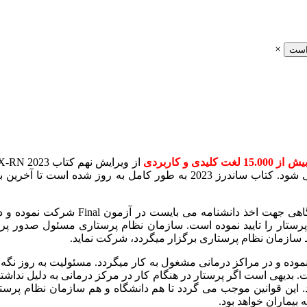
×
است
یش از 15.000 لغت کلیدی و کاربردی
اغلب اوقات بهترین کتاب بررسی آزمون NCLEX تا کنون خوانده می شود. کتاب س
در کشورهای مختلف، دانشجوی رشته پرستار
رستار را تایید نموده است. سازمان نظام پرستاری مسئول صدور پرو
وده و در مراکز درمانی مشغول به کار میگردد. مسئولیت به روز نگه 
 بدیهی است اگر پرستار در هنگام کار در مرکز درمانی به دلیل نداش
ین قوانین موجب می گردد تا هم دانشگاه و هم سازمان نظام پرستار
بیماران خواهد بود.