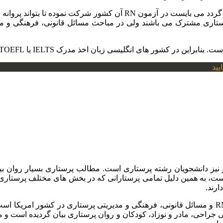
پرستاری مشترک می باشند ولی در مباحث مسائل قانونی، فرهنگی و م
های انگلیسی زبان اخذ مدرک IELTS یا TOEFL از ضروریات اولیه است.
یید
و نیز دانشجویان رشته پرستاری است. مطالب پرستاری بسیار روان ب
ست، به همین دلیل تمامی پرستارانی که در بخش های مختلف پرستار
ارند.
هفت فصل اول این کتاب توضیحات کلی در خصوص معرفی آزمون RN و مسائل قانونی، فرهنگی و مدیریت