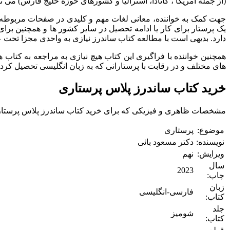
(از جمله امریکا ، کانادا، استرالیا و کشورهای حوزه خلیج فارس) می نم
جهت کمک به خواننده، معانی لغات مهم و کلیدی در صفحات مربوطه به 
یک پرستار برای کار یا ادامه تحصیل در سایر کشور ها و همچنین بر
دارد. بدیهی است با مطالعه کتاب ساندرز نیازی به واحدی مجزا تحت 
های مختلف و در رقابت با پرستارانی که به زبان انگلیسی تحصیل کرده
خرید کتاب ساندرز پلاس پرستاری
مشخصات ظاهری و فیزیکی که برای خرید کتاب ساندرز پلاس پرستاری د
موضوع:
پرستاری
نویسنده:
دکتر مسعود بائی
ویرایش:
نهم
سال
2023
چاپ:
زبان
فارسی-انگلیسی
کتاب:
جلد
شومیز
کتاب: