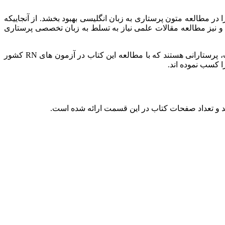
ر مطالعه متون پرستاری به زبان انگلیسی بهبود بخشد. از آنجاییکه
 و نیز مطالعه مقالات علمی نیاز به تسلط به زبان تخصصی پرستاری
همچنین خواننده با فراگیری این کتاب هیچ نیازی به مراجعه به کتاب های ترجمه شده نخواهد داشت. بهترین گواه برای اهمیت بالای این کتاب، پرستارانی هستند که با مطالعه این کتاب در آزمون های RN کشور
ا کسب نموده اند.
د و تعداد صفحات کتاب در این قسمت ارائه شده است.