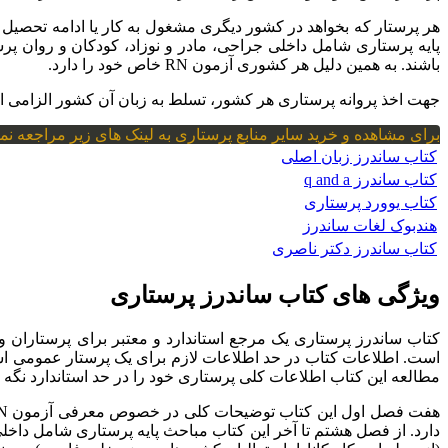
پایه پرستاری شامل داخلی جراحی، مادر و نوزاد، کودکان و روان 
باشند. به همین دلیل هر کشوری آزمون RN خاص خود را دارد.
جهت اخذ پروانه پرستاری هر کشور، تسلط به زبان آن کشور الزامی است. بنابراین در کشور 
برای مشاهده و خرید سایر منابع پرستاری به لینک های زیر مراجعه نما
کتاب ساندرز زبان اصلی
کتاب ساندرز q and a
کتاب یوورد پرستاری
هندبوک لغات ساندرز
کتاب ساندرز دکتر ناصری
ویژگی های کتاب ساندرز پرستاری
کتاب ساندرز پرستاری یک مرجع استاندارد و معتبر برای پرستاران 
است. اطلاعات کتاب در حد اطلاعات لازم برای یک پرستار عمومی ا
مطالعه این کتاب اطلاعات کلی پرستاری خود را در حد استاندارد نگه د