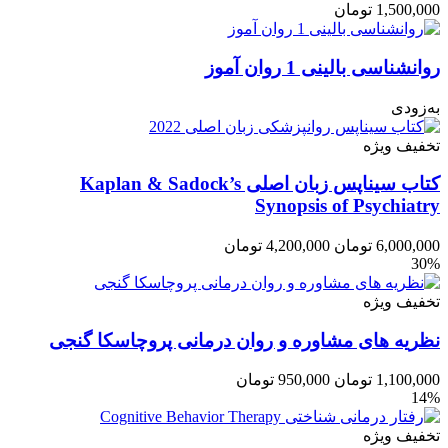
1,500,000
تومان
روانشناسی بالینی 1 روان آموز
به‌زودی
تخفیف ویژه
کتاب سیناپس زبان اصلی Kaplan & Sadock’s
Synopsis of Psychiatry
6,000,000
تومان
4,200,000
تومان
30%
تخفیف ویژه
نظریه های مشاوره و روان درمانی پروچاسکا گنجی
1,100,000
تومان
950,000
تومان
14%
تخفیف ویژه