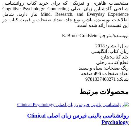
مشخصات ظاهری و فیزیکی که برای خرید کتاب روانشناسی
شناختی گلدشتاین زبان اصلی Cognitive Psychology: Connecting
Mind, Research, and Everyday Experience نیاز دارید، شامل
اطلاعات نویسنده، ناشر، نوع جلد، تعداد صفحات و قیمت کتاب در
این قسمت ارائه شده است.
نویسنده/مترجم: E. Bruce Goldstein
سال انتشار: 2018
زبان کتاب: انگلیسی
جلد کتاب: هارد
قطع کتاب: رحلی
رنگ صفحات: سیاه و سفید
تعداد صفحات: 496 صفحه
شابک: 9781337408271
محصولات مرتبط
روانشناسی بالینی فیرس زبان اصلی Clinical
Psychology