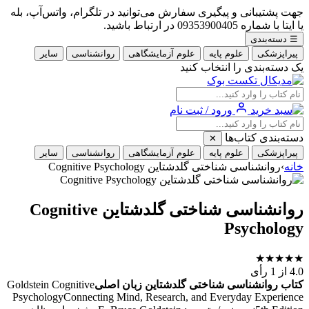
جهت پشتیبانی و پیگیری سفارش می‌توانید در تلگرام، واتس‌آپ، بله
یا ایتا با شماره 09353900405 در ارتباط باشید.
☰
دسته‌بندی
پیراپزشکی
علوم پایه
علوم آزمایشگاهی
روانشناسی
سایر
یک دسته‌بندی را انتخاب کنید
ورود / ثبت نام
دسته‌بندی کتاب‌ها
✕
پیراپزشکی
علوم پایه
علوم آزمایشگاهی
روانشناسی
سایر
خانه
›
روانشناسی شناختی گلدشتاین Cognitive Psychology
روانشناسی شناختی گلدشتاین Cognitive
Psychology
★
★
★
★
★
4.0
از 1 رأی
کتاب روانشناسی شناختی گلدشتاین زبان اصلی
Goldstein Cognitive
PsychologyConnecting Mind, Research, and Everyday Experience