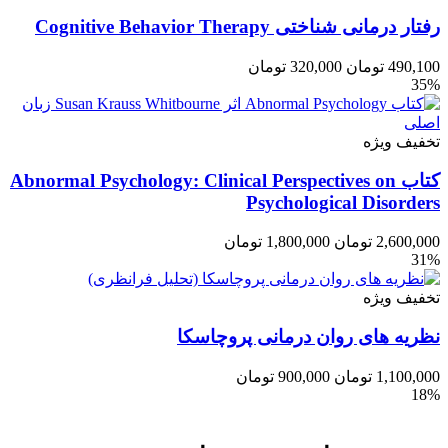
رفتار درمانی شناختی Cognitive Behavior Therapy
490,100
تومان
320,000
تومان
35%
تخفیف ویژه
کتاب Abnormal Psychology: Clinical Perspectives on
Psychological Disorders
2,600,000
تومان
1,800,000
تومان
31%
تخفیف ویژه
نظریه های روان درمانی پروچاسکا
1,100,000
تومان
900,000
تومان
18%