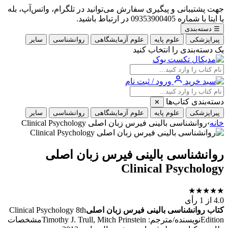
جهت پشتیبانی و پیگیری سفارش می‌توانید در تلگرام، واتس‌آپ، بله
یا ایتا با شماره 09353900405 در ارتباط باشید.
☰
دسته‌بندی
پیراپزشکی
علوم پایه
علوم آزمایشگاهی
روانشناسی
سایر
یک دسته‌بندی را انتخاب کنید
ورود / ثبت نام
دسته‌بندی کتاب‌ها
✕
پیراپزشکی
علوم پایه
علوم آزمایشگاهی
روانشناسی
سایر
خانه
›
روانشناسی بالینی فیرس زبان اصلی Clinical Psychology
روانشناسی بالینی فیرس زبان اصلی
Clinical Psychology
★
★
★
★
★
4.0
از 1 رأی
کتاب روانشناسی بالینی فیرس زبان اصلی
Clinical Psychology 8th
Editionنویسنده/مترجم: Timothy J. Trull, Mitch Prinsteinمشخصات