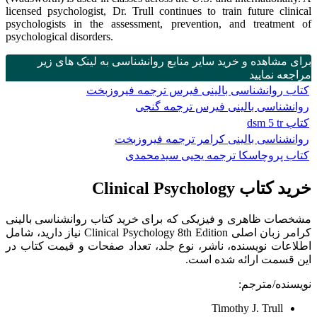
licensed psychologist, Dr. Trull continues to train future clinical
psychologists in the assessment, prevention, and treatment of
psychological disorders.
برای مشاهده و خرید سایر منابع روانشناسی به لینک های زیر
مراجعه نمایید
کتاب روانشناسی بالینی فیرس ترجمه فیروزبخت
روانشناسی بالینی فیرس ترجمه گنجی
کتاب dsm 5 tr
روانشناسی بالینی کرامر ترجمه فیروزبخت
کتاب پروچاسکا ترجمه یحیی سیدمحمدی
خرید کتاب Clinical Psychology
مشخصات ظاهری و فیزیکی که برای خرید کتاب روانشناسی بالینی
کرامر زبان اصلی Clinical Psychology 8th Edition نیاز دارید، شامل
اطلاعات نویسنده، ناشر، نوع جلد، تعداد صفحات و قیمت کتاب در
این قسمت ارائه شده است.
نویسنده/مترجم:
Timothy J. Trull