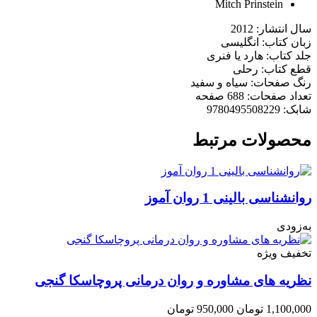
Mitch Prinstein
سال انتشار: 2012
زبان کتاب: انگلیسی
جلد کتاب: هارد یا فنری
قطع کتاب: رحلی
رنگ صفحات: سیاه و سفید
تعداد صفحات: 688 صفحه
شابک: 9780495508229
محصولات مرتبط
روانشناسی بالینی 1 روان آموز
به‌زودی
تخفیف ویژه
نظریه های مشاوره و روان درمانی پروچاسکا گنجی
1,100,000
تومان
950,000
تومان