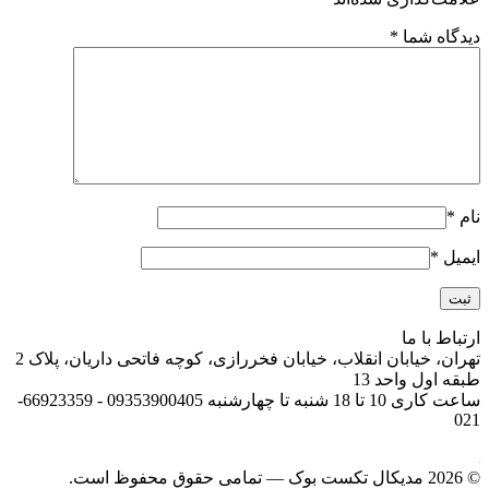
دیدگاه شما
*
نام
*
ایمیل
*
ارتباط با ما
تهران، خیابان انقلاب، خیابان فخررازی، کوچه فاتحی داریان، پلاک 2
طبقه اول واحد 13
ساعت کاری 10 تا 18 شنبه تا چهارشنبه 09353900405 - 66923359-
021
© 2026 مدیکال تکست بوک — تمامی حقوق محفوظ است.