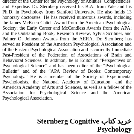
director of the Center for the Psychology of Abilities, Competencies,
and Expertise. Dr. Sternberg received his B.A. from Yale and his
Ph.D. in Psychology from Stanford University. He also holds 13
honorary doctorates. He has received numerous awards, including
the James McKeen Cattell Award from the American Psychological
Society; the Early Career and McCandless Awards from the APA;
and the Outstanding Book, Research Review, Sylvia Scribner, and
Palmer O. Johnson Awards from the AERA. Dr. Sternberg has
served as President of the American Psychological Association and
of the Eastern Psychological Association and is currently Immediate
Past-President of the Federation of Associations of Brain and
Behavioral Sciences. In addition, he is Editor of “Perspectives on
Psychological Science” and has been editor of the “Psychological
Bulletin” and of the “APA Review of Books: Contemporary
Psychology.” He is a member of the Society of Experimental
Psychologists, the National Academy of Education, and the
American Academy of Arts and Sciences, as well as a fellow of the
Association for Psychological Science and the American
Psychological Association.
خرید کتاب Sternberg Cognitive
Psychology