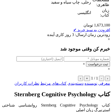
رحلی، چاپ سیاه و سفید
ظاهری:
زبان
انگلیسی
کتاب:
1,673,100
تومان
افزودن به سبد خرید
✔
زودترین زمان ارسال: 3 روز کاری آینده
×
خبرم کن وقتی موجود شد
×
ثبت درخواست
×
1 / 1
›
+
-
‹
معرفی
نویسنده
دسته‌بندی
کتاب‌های مرتبط
نظرات کاربران
کتاب Sternberg Cognitive Psychology
کتاب Sternberg Cognitive Psychology روانشناسی شناختی
استرنبرگ زبان اصلی