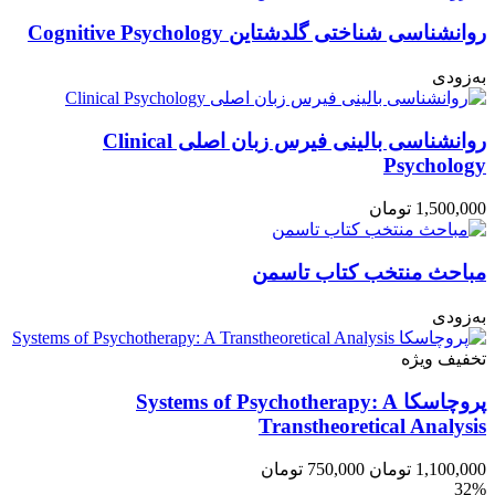
روانشناسی شناختی گلدشتاین Cognitive Psychology
به‌زودی
روانشناسی بالینی فیرس زبان اصلی Clinical
Psychology
1,500,000
تومان
مباحث منتخب کتاب تاسمن
به‌زودی
تخفیف ویژه
پروچاسکا Systems of Psychotherapy: A
Transtheoretical Analysis
1,100,000
تومان
750,000
تومان
32%