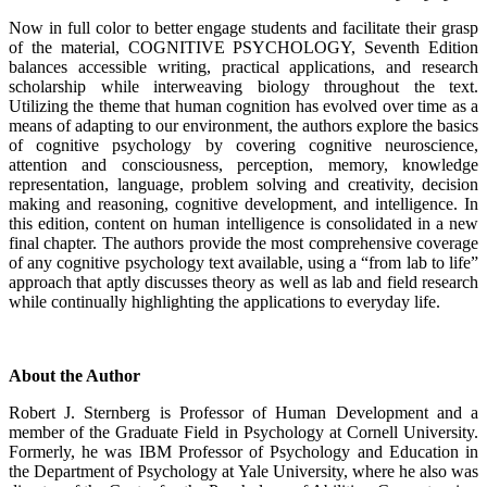
Now in full color to better engage students and facilitate their grasp
of the material, COGNITIVE PSYCHOLOGY, Seventh Edition
balances accessible writing, practical applications, and research
scholarship while interweaving biology throughout the text.
Utilizing the theme that human cognition has evolved over time as a
means of adapting to our environment, the authors explore the basics
of cognitive psychology by covering cognitive neuroscience,
attention and consciousness, perception, memory, knowledge
representation, language, problem solving and creativity, decision
making and reasoning, cognitive development, and intelligence. In
this edition, content on human intelligence is consolidated in a new
final chapter. The authors provide the most comprehensive coverage
of any cognitive psychology text available, using a “from lab to life”
approach that aptly discusses theory as well as lab and field research
while continually highlighting the applications to everyday life.
About the Author
Robert J. Sternberg is Professor of Human Development and a
member of the Graduate Field in Psychology at Cornell University.
Formerly, he was IBM Professor of Psychology and Education in
the Department of Psychology at Yale University, where he also was