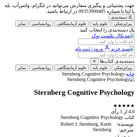
جهت پشتیبانی و پیگیری سفارش می‌توانید در تلگرام، واتس‌آپ، بله
یا ایتا با شماره 09353900405 در ارتباط باشید.
☰
دسته‌بندی
پیراپزشکی
علوم پایه
علوم آزمایشگاهی
روانشناسی
سایر
یک دسته‌بندی را انتخاب کنید
ورود / ثبت نام
دسته‌بندی کتاب‌ها
✕
پیراپزشکی
علوم پایه
علوم آزمایشگاهی
روانشناسی
سایر
خانه
›
Sternberg Cognitive Psychology
Sternberg Cognitive Psychology
★
★
★
★
★
4.0
از 1 رأی
کتاب Sternberg Cognitive Psychology
نویسنده/
Robert J. Sternberg, Karin
Sternberg
مترجم:
مشخصات