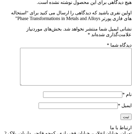
هیچ دیدگاهی برای این محصول نوشته نشده است.
اولین نفری باشید که دیدگاهی را ارسال می کنید برای “استحاله
های فازی پورتر Phase Transformations in Metals and Alloys”
نشانی ایمیل شما منتشر نخواهد شد.
بخش‌های موردنیاز
علامت‌گذاری شده‌اند
*
دیدگاه شما
*
نام
*
ایمیل
*
ارتباط با ما
تهران، خیابان انقلاب، خیابان فخررازی، کوچه فاتحی داریان، پلاک 2