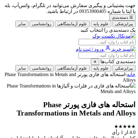
جهت پشتیبانی و پیگیری سفارش می‌توانید در تلگرام، واتس‌آپ، بله
یا ایتا با شماره 09353900405 در ارتباط باشید.
☰
دسته‌بندی
پیراپزشکی
علوم پایه
علوم آزمایشگاهی
روانشناسی
سایر
یک دسته‌بندی را انتخاب کنید
ورود / ثبت نام
دسته‌بندی کتاب‌ها
✕
پیراپزشکی
علوم پایه
علوم آزمایشگاهی
روانشناسی
سایر
خانه
›
استحاله های فازی پورتر Phase Transformations in Metals and
Alloys
استحاله های فازی پورتر Phase
Transformations in Metals and Alloys
★
★
★
★
★
4.0
از 1 رأی