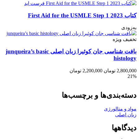
کتاب First Aid for the USMLE Step 1 2023
به‌زودی
تخفیف ویژه
بافت شناسی جان کوئیرا زبان اصلی junqueira’s basic
histology
2,800,000
تومان
2,200,000
تومان
21%
دسته‌بندی‌ها و برچسب‌ها
مواد و متالورژی
زبان اصلی
دیدگاهها