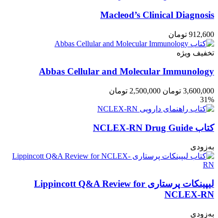
Macleod’s Clinical Diagnosis
912,600
تومان
تخفیف ویژه
Abbas Cellular and Molecular Immunology
3,600,000
تومان
2,500,000
تومان
31%
کتاب NCLEX-RN Drug Guide
به‌زودی
لیپینکات پرستاری Lippincott Q&A Review for
NCLEX-RN
به‌زودی