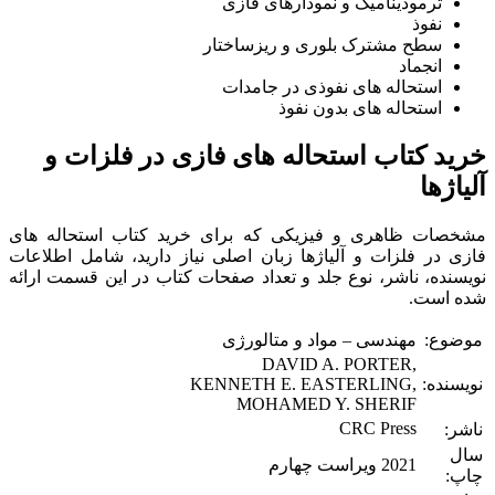
ترمودینامیک و نمودارهای فازی
نفوذ
سطح مشترک بلوری و ریزساختار
انجماد
استحاله های نفوذی در جامدات
استحاله های بدون نفوذ
خرید کتاب استحاله های فازی در فلزات و
آلیاژها
مشخصات ظاهری و فیزیکی که برای خرید کتاب استحاله های
فازی در فلزات و آلیاژها زبان اصلی نیاز دارید، شامل اطلاعات
نویسنده، ناشر، نوع جلد و تعداد صفحات کتاب در این قسمت ارائه
شده است.
موضوع:
مهندسی – مواد و متالورژی
DAVID A. PORTER,
نویسنده:
KENNETH E. EASTERLING,
MOHAMED Y. SHERIF
CRC Press
ناشر:
سال
2021 ویراست چهارم
چاپ: